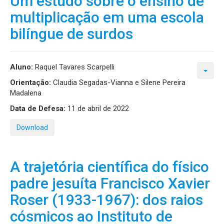
Um estudo sobre o ensino de
multiplicação em uma escola
bilíngue de surdos
Aluno:
Raquel Tavares Scarpelli
Orientação:
Claudia Segadas-Vianna e Silene Pereira
Madalena
Data de Defesa:
11 de abril de 2022
Download
A trajetória científica do físico
padre jesuíta Francisco Xavier
Roser (1933-1967): dos raios
cósmicos ao Instituto de