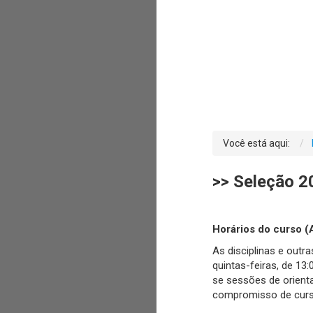
Você está aqui:
>> Seleção 2
Horários do curso 
As disciplinas e out
quintas-feiras, de 13
se sessões de orient
compromisso de cursar