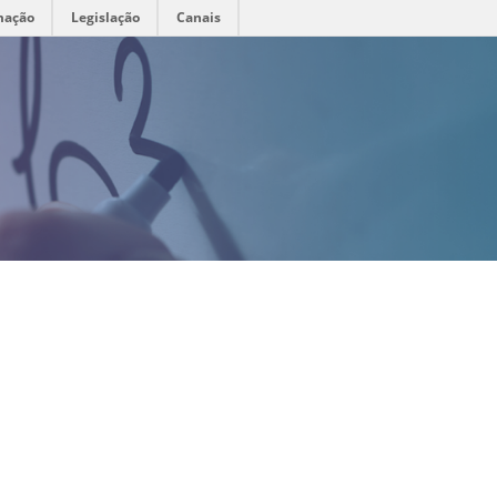
mação
Legislação
Canais