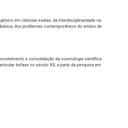
ênero em ciências exatas, da interdisciplinaridade na
 básica, dos problemas contemporâneos do ensino de
envolvimento e consolidação da cosmologia científica
articular ênfase no século XX, a partir da pesquisa em