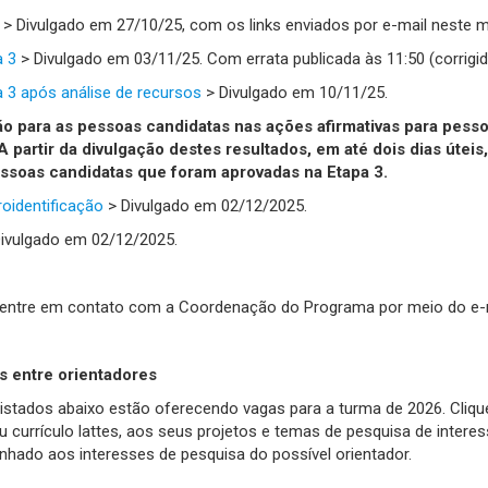
> Divulgado em 27/10/25, com os links enviados por e-mail neste 
a 3
> Divulgado em 03/11/25. Com errata publicada às 11:50 (corrig
 3 após análise de recursos
> Divulgado em 10/11/25.
ão para as pessoas candidatas nas ações afirmativas para pess
partir da divulgação destes resultados, em até dois dias úteis,
essoas candidatas que foram aprovadas na Etapa 3.
oidentificação
> Divulgado em 02/12/2025.
ivulgado em 02/12/2025.
 entre em contato com a Coordenação do Programa por meio do e-
as entre orientadores
istados abaixo estão oferecendo vagas para a turma de 2026. Cliq
u currículo lattes, aos seus projetos e temas de pesquisa de inter
inhado aos interesses de pesquisa do possível orientador.