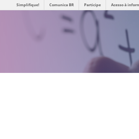
Simplifique!
Comunica BR
Participe
Acesso à infor