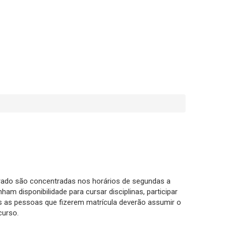
orado são concentradas nos horários de segundas a
am disponibilidade para cursar disciplinas, participar
s as pessoas que fizerem matrícula deverão assumir o
curso.