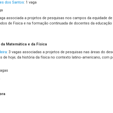
tes dos Santos
: 1 vaga
ga
vaga associada a projetos de pesquisas nos campos da equidade de g
ndos de Fisica e na formação continuada de docentes da educação
ia da Matemática e da Física
eira
: 3 vagas associadas a projetos de pesquisas nas áreas do des
s de hoje; da história da física no contexto latino-americano, com p
vagas
a
ora