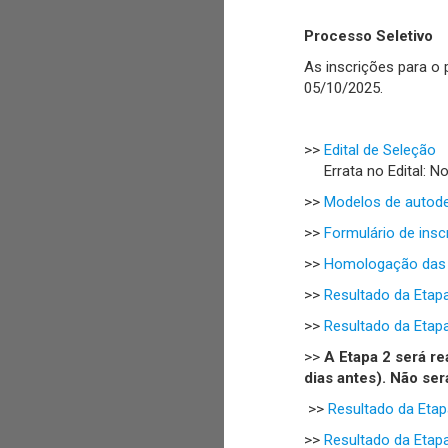
Processo Seletivo
As inscrições para o
05/10/2025.
>>
Edital de Seleção
Errata no Edital: No A
>>
Modelos de autode
>>
Formulário de insc
>>
Homologação das 
>>
Resultado da Etapa
>>
Resultado da Etapa
>>
A Etapa 2 será re
dias antes). Não se
>>
Resultado da Etap
>>
Resultado da Etapa