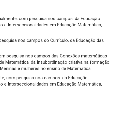
ncialmente, com pesquisa nos campos: da Educação
ro e Interseccionalidades em Educação Matemática,
 pesquisa nos campos do Currículo, da Educação das
, com pesquisa nos campos das Conexões matemáticas
de Matemática; da Insubordinação criativa na formação
Meninas e mulheres no ensino de Matemática.
ente, com pesquisa nos campos: da Educação
ro e Interseccionalidades em Educação Matemática,