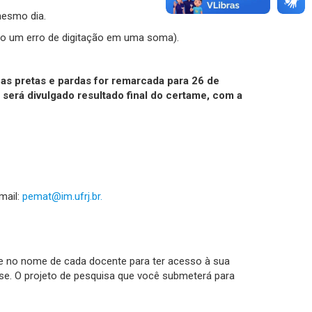
mesmo dia.
ido um erro de digitação em uma soma).
oas pretas e pardas for remarcada para 26 de
 será divulgado resultado final do certame, com a
mail:
pemat@im.ufrj.br.
ue no nome de cada docente para ter acesso à sua
esse. O projeto de pesquisa que você submeterá para