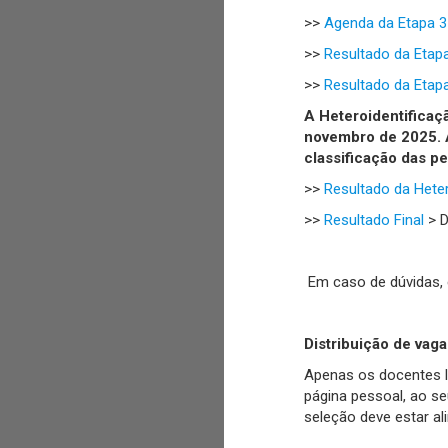
>>
Agenda da Etapa 3
>>
Resultado da Etap
>>
Resultado da Etapa
A Heteroidentificaç
novembro de 2025. A 
classificação das p
>>
Resultado da Heter
>>
Resultado Final
> D
Em caso de dúvidas,
Distribuição de vag
Apenas os docentes l
página pessoal, ao se
seleção deve estar al