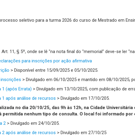
 processo seletivo para a turma 2026 do curso de Mestrado em Ens
rt. 11, § 5º, onde se lê "na nota final do "memorial" deve-se ler "na 
clarações para inscrições por ação afirmativa
rição
> Disponível
entre
15/09/2025 e 05/10/2025.
inscrições
> Divulgado em 06/10/2025 e mantido em 08/10/2025, po
 1 (após Errata)
> Divulgado em 13/10/2025, com publicação de erra
 1 após análise de recursos
> Divulgado em 17/10/205.
alizada no dia 20/10/25, das 9h às 12h, na Cidade Universitária
rá permitida nenhum tipo de consulta. O local foi informado po
a 2
> Divulgado em 24/10/205.
 2 após análise de recursos
> Divulgado em 27/10/25