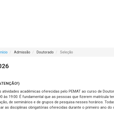
Início
Admissão
Doutorado
Seleção
026
(ATENÇÃO!)
ras atividades acadêmicas oferecidas pelo PEMAT ao curso de Dout
:00 às 19:00. É fundamental que as pessoas que fizerem matrícula tenh
ação, de seminários e de grupos de pesquisa nesses horários. Toda
 as disciplinas obrigatórias oferecidas durante o primeiro ano do 