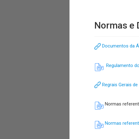
Normas e
Documentos da Á
Regulamento do 
Regrais Gerais d
Normas referente
Normas referent