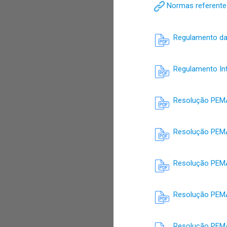
Normas referentes
Regulamento da 
Regulamento I
Resolução PEMA
Resolução PEMA
Resolução PEMAT
Resolução PEMAT 
Resolução PEMA