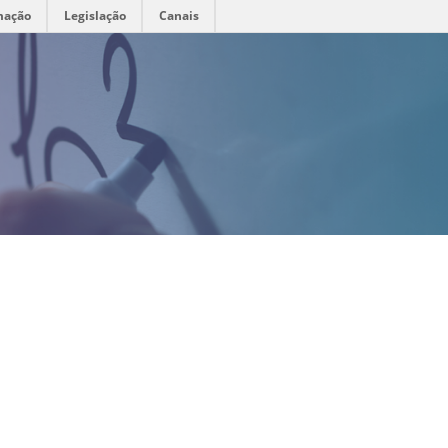
mação
Legislação
Canais