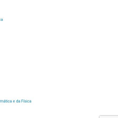
ica
ática e da Física