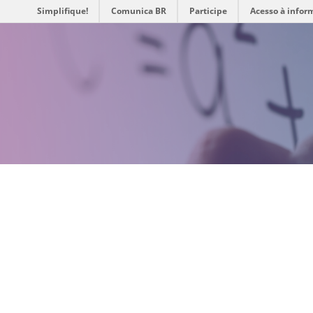
Simplifique!
Comunica BR
Participe
Acesso à infor