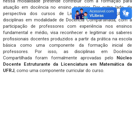
nessa modalidade pretende contribuir com a formação para
atuação em docência no ensino superior. Por outro lado, da
perspectiva dos cursos de Licenciatura, a realização de
disciplinas em modalidade de Docência Compartilhada, com a
participação de professores com experiência nos ensinos
fundamental e médio, visa reconhecer e legitimar os saberes
profissionais docentes produzidos a partir da prática na escola
básica como uma componente da formação inicial de
professores. Por isso, as disciplinas em Docência
Compartilhada foram formalmente aprovadas pelo
Núcleo
Docente Estruturante da Licenciatura em Matemática da
UFRJ
, como uma componente curricular do curso.