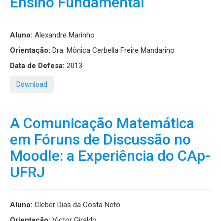
Ensino Fundamental
Aluno:
Alexandre Marinho
Orientação:
Dra. Mônica Cerbella Freire Mandarino
Data de Defesa:
2013
Download
A Comunicação Matemática
em Fóruns de Discussão no
Moodle: a Experiência do CAp-
UFRJ
Aluno:
Cleber Dias da Costa Neto
Orientação:
Victor Giraldo