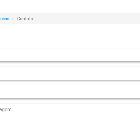
Início
Contato