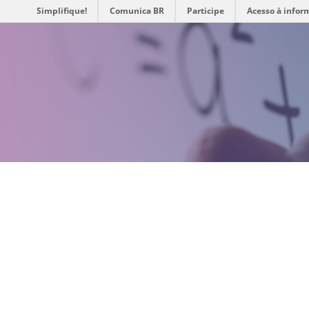
Simplifique!
Comunica BR
Participe
Acesso à infor