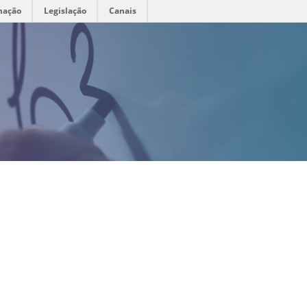
mação
Legislação
Canais