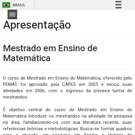
BRASIL
Simplifique!
Apresentação
Comunica BR
Participe
Acesso à informação
Mestrado em Ensino de
Legislação
Matemática
Canais
O curso de Mestrado em Ensino de Matemática, oferecido pelo
PEMAT, foi aprovado pela CAPES em 2005 e iniciou suas
atividades em 2006, com o ingresso da primeira turma de
mestrandos.
É objetivo central do curso de Mestrado em Ensino de
Matemática introduzir os mestrandos na atividade de pesquisa
na área, familiarizando-os com sua literatura recente, suas
referências teóricas e metodológicas. Busca-se formar quadros