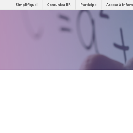
Simplifique!
Comunica BR
Participe
Acesso à infor