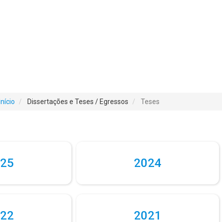
Início
Dissertações e Teses / Egressos
Teses
25
2024
22
2021