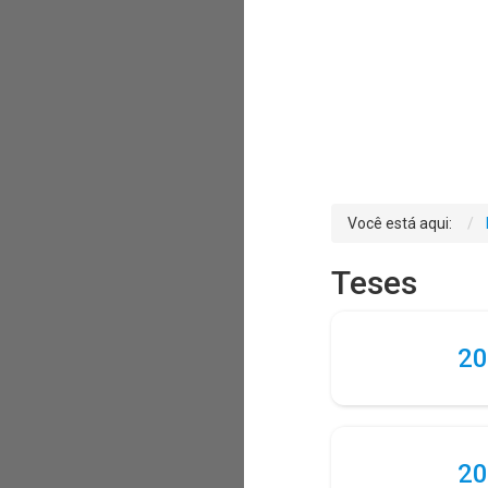
Você está aqui:
Teses
20
20