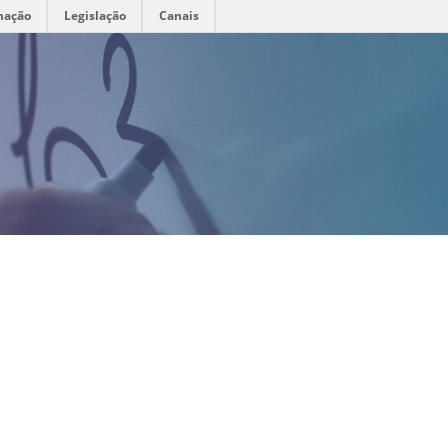
mação
Legislação
Canais