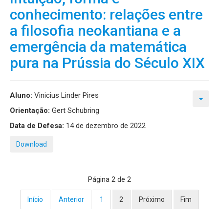
conhecimento: relações entre
a filosofia neokantiana e a
emergência da matemática
pura na Prússia do Século XIX
Aluno:
Vinicius Linder Pires
Orientação:
Gert Schubring
Data de Defesa:
14 de dezembro de 2022
Download
Página 2 de 2
Início
Anterior
1
2
Próximo
Fim