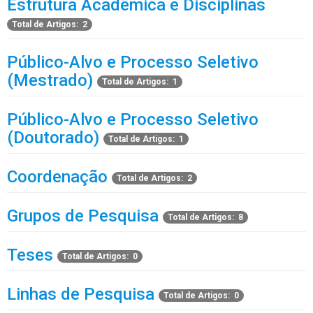
Estrutura Acadêmica e Disciplinas
Total de Artigos: 2
Público-Alvo e Processo Seletivo
(Mestrado)
Total de Artigos: 1
Público-Alvo e Processo Seletivo
(Doutorado)
Total de Artigos: 1
Coordenação
Total de Artigos: 2
Grupos de Pesquisa
Total de Artigos: 8
Teses
Total de Artigos: 0
Linhas de Pesquisa
Total de Artigos: 0