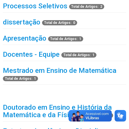
Processos Seletivos
Total de Artigos: 2
dissertação
Total de Artigos: 0
Apresentação
Total de Artigos: 1
Docentes - Equipe
Total de Artigos: 1
Mestrado em Ensino de Matemática
Total de Artigos: 1
Doutorado em Ensino e História da
Matemática e da Física
Total de Artigos: 1