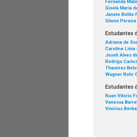
Fernanda Mali
Gisela Maria d
Janete Bolite 
Silene Pereir
Estudantes 
Adriana de So
Caroline Lima
Joseli Alves da
Rodrigo Carlo
Thamires Belo
Wagner Rohr 
Estudantes 
Ruan Vitório F
Vanessa Barret
Vinícius Berba