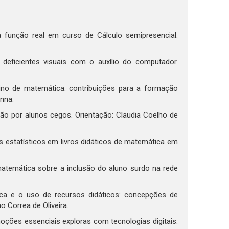
 função real em curso de Cálculo semipresencial.
 deficientes visuais com o auxílio do computador.
sino de matemática: contribuições para a formação
nna.
ão por alunos cegos. Orientação: Claudia Coelho de
 estatísticos em livros didáticos de matemática em
matemática sobre a inclusão do aluno surdo na rede
ca e o uso de recursos didáticos: concepções de
 Correa de Oliveira.
oções essenciais exploras com tecnologias digitais.