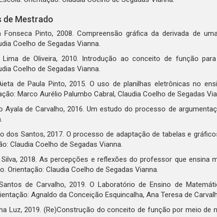
s de Mestrado
a Fonseca Pinto, 2008. Compreensão gráfica da derivada de uma
udia Coelho de Segadas Vianna.
 Lima de Oliveira, 2010. Introdução ao conceito de função para
udia Coelho de Segadas Vianna.
ieta de Paula Pinto, 2015. O uso de planilhas eletrônicas no en
ação: Marco Aurélio Palumbo Cabral, Claudia Coelho de Segadas Via
do Ayala de Carvalho, 2016. Um estudo do processo de argumentaç
.
o dos Santos, 2017. O processo de adaptação de tabelas e gráficos
ação: Claudia Coelho de Segadas Vianna.
a Silva, 2018. As percepções e reflexões do professor que ensina 
no. Orientação: Claudia Coelho de Segadas Vianna.
Santos de Carvalho, 2019. O Laboratório de Ensino de Matemáti
rientação: Agnaldo da Conceição Esquincalha, Ana Teresa de Carvalho
ha Luz, 2019. (Re)Construção do conceito de função por meio de n