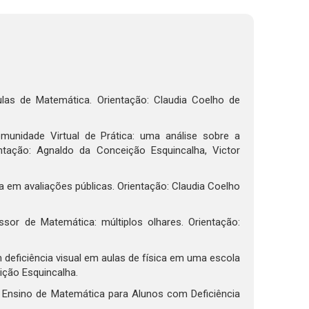
ulas de Matemática. Orientação: Claudia Coelho de
unidade Virtual de Prática: uma análise sobre a
ntação: Agnaldo da Conceição Esquincalha, Victor
em avaliações públicas. Orientação: Claudia Coelho
sor de Matemática: múltiplos olhares. Orientação:
m deficiência visual em aulas de física em uma escola
ição Esquincalha.
no Ensino de Matemática para Alunos com Deficiência