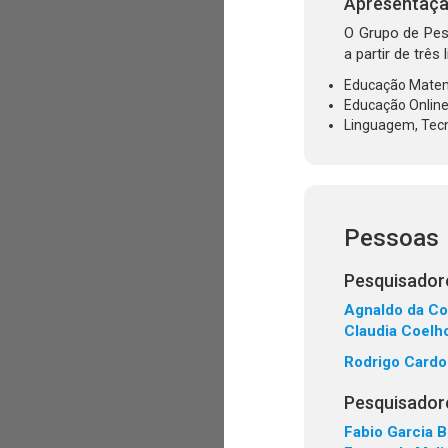
Apresentaç
O Grupo de Pes
a partir de três
Educação Matemá
Educação Online,
Linguagem, Tecn
Pessoas
Pesquisadore
Agnaldo da Co
Claudia Coelh
Rodrigo Cardo
Pesquisador
Fabio Garcia 