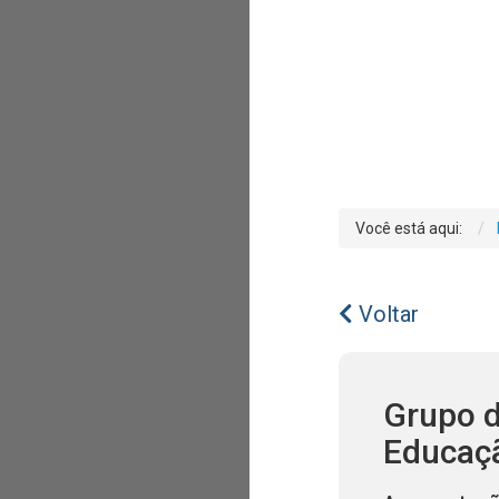
Você está aqui:
Voltar
Grupo d
Educaç