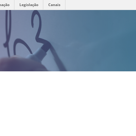
mação
Legislação
Canais