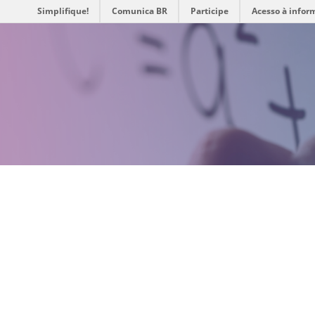
Simplifique!
Comunica BR
Participe
Acesso à infor