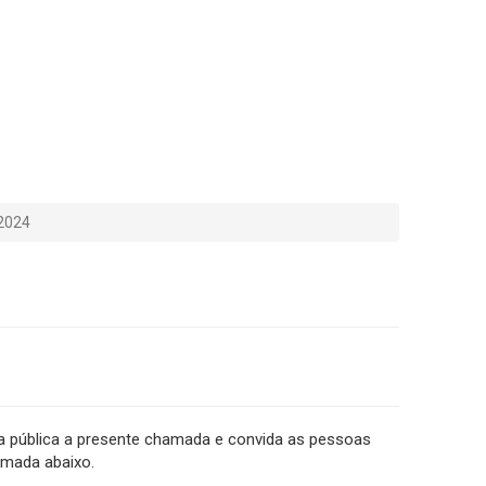
E2024
pública a presente chamada e convida as pessoas
amada abaixo.