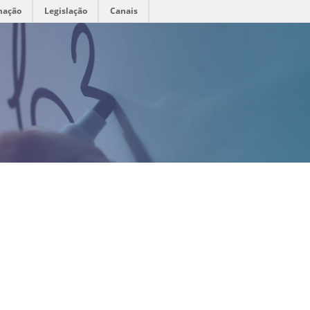
mação
Legislação
Canais