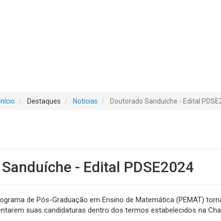
Início
Destaques
Notícias
Doutorado Sanduíche - Edital PDS
 Sanduíche - Edital PDSE2024
ograma de Pós-Graduação em Ensino de Matemática (PEMAT) torna 
entarem suas candidaturas dentro dos termos estabelecidos na Ch