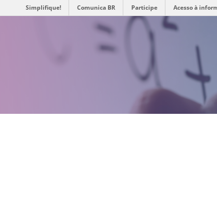
Simplifique!
Comunica BR
Participe
Acesso à infor