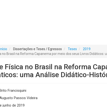
Início
Dissertações e Teses / Egressos
Teses
2019
ca no Brasil na Reforma Capanema por meio dos seus Livros Didáticos: u
e Física no Brasil na Reforma Ca
áticos: uma Análise Didático-Histó
rito Francisquini
Augusto Passos Videira
e junho de 2019