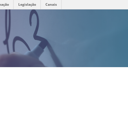
mação
Legislação
Canais