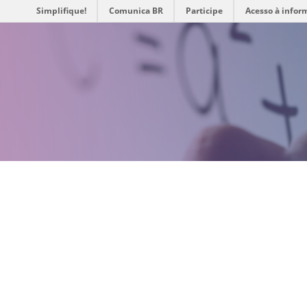
Simplifique!
Comunica BR
Participe
Acesso à infor