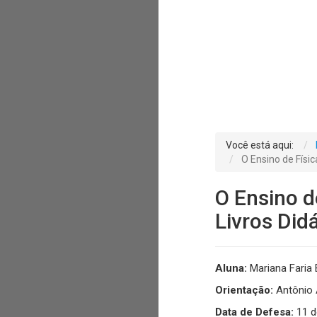
Você está aqui:
O Ensino de Físi
O Ensino d
Livros Did
Aluna:
Mariana Faria B
Orientação:
Antônio 
Data de Defesa:
11 d