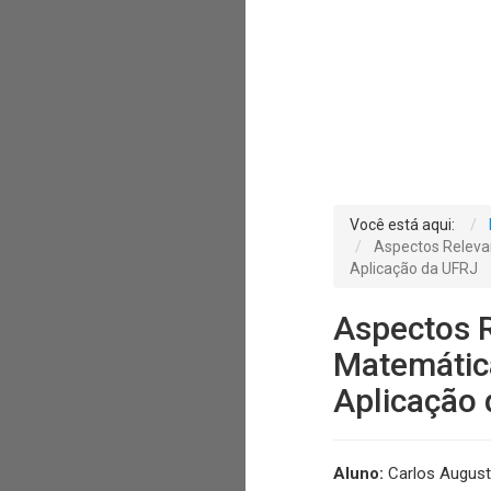
Você está aqui:
Aspectos Relevan
Aplicação da UFRJ
Aspectos R
Matemática
Aplicação
Aluno:
Carlos August