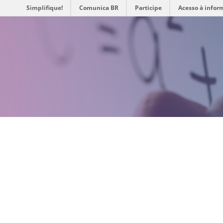
Simplifique!
Comunica BR
Participe
Acesso à infor