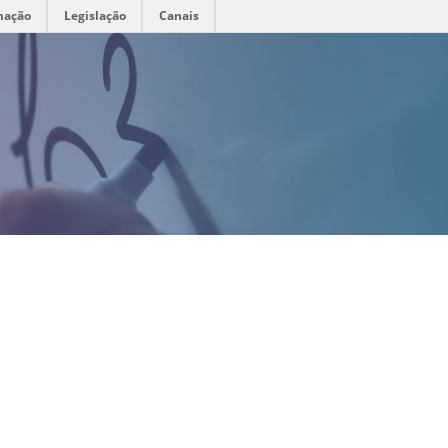
mação
Legislação
Canais