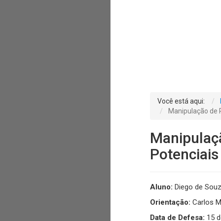
Você está aqui:
Manipulação de P
Manipulaçã
Potenciais
Aluno:
Diego de Sou
Orientação:
Carlos Ma
Data de Defesa:
15 d