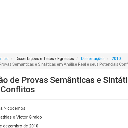
Início
Dissertações e Teses / Egressos
Dissertações
2010
rovas Semânticas e Sintáticas em Análise Real e seus Potenciais Confl
o de Provas Semânticas e Sintáti
 Conflitos
za Nicodemos
thias e Victor Giraldo
e dezembro de 2010