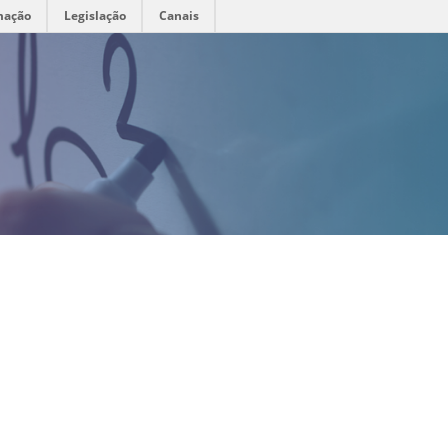
mação
Legislação
Canais