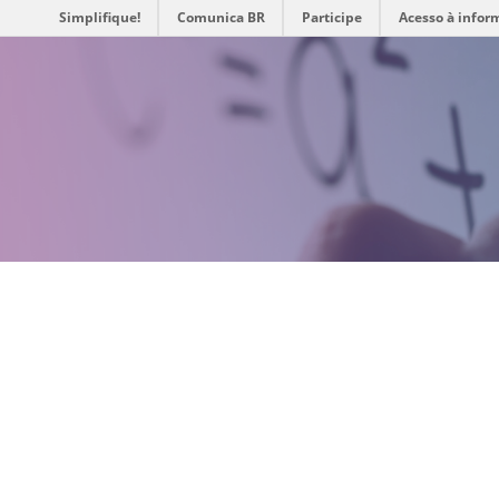
Simplifique!
Comunica BR
Participe
Acesso à infor