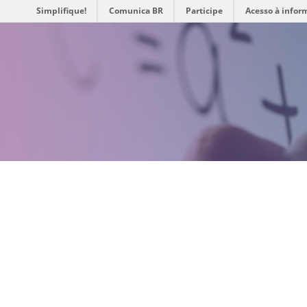
Simplifique!
Comunica BR
Participe
Acesso à infor