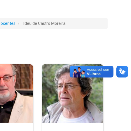
Docentes
Ildeu de Castro Moreira