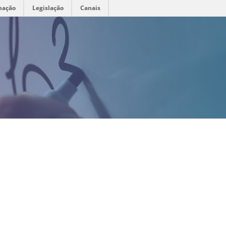
mação
Legislação
Canais