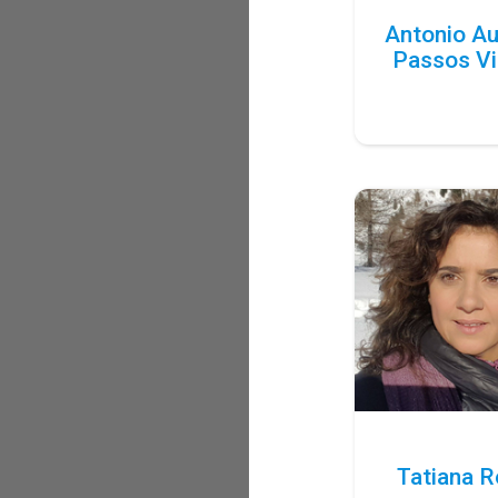
Antonio A
Passos Vi
Tatiana 