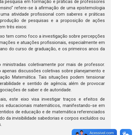
da pesquisa em formação e práticas de professores
nsino” refere-se à afirmação de uma epistemologia
 uma atividade profissional com saberes e práticas
 a produção de pesquisas e a proposição de ações
m três eixos:
 eixo tem como foco a investigação sobre percepções
rmações e atuações profissionais, especialmente em
 ano do curso de graduação, e os primeiros anos da
 ministradas coletivamente por mais de professor.
 apenas discussões coletivas sobre planejamento e
cação Matemática. Tais situações podem tensionar
erabilidade e sentido de agência; além de provocar
gociações de saber e de autoridade.
is, este eixo visa investigar traços e efeitos de
tos educacionais matemáticos, manifestando-se em
 sentidos de educação e de matemática referenciados
o da invisibilidade sabedorias e corpos excluídos ou
.