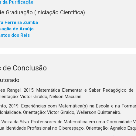
 da Purificação
e Graduação (Iniciação Científica)
ra Ferreira Zumba
aglia de Araújo
ntos dos Reis
s de Conclusão
utorado
rães Rangel, 2015. Matemática Elementar e Saber Pedagógico d
rientação: Victor Giraldo, Nelson Maculan.
nto, 2019. Experiências com Matemática(s) na Escola e na Forma
onialidade. Orientação: Victor Giraldo, Wellerson Quintaneiro.
 Vieira da Silva. Professores de Matemática em uma Comunidade Vir
a Identidade Profissional no Ciberespaço. Orientação: Agnaldo Esqui