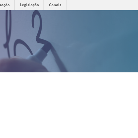
mação
Legislação
Canais