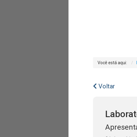
Você está aqui:
Voltar
Laborat
Apresent