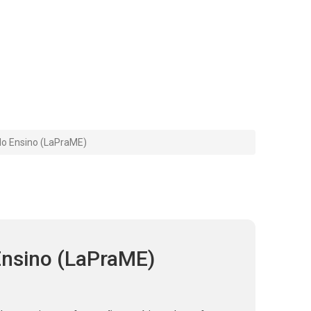
do Ensino (LaPraME)
Ensino (LaPraME)