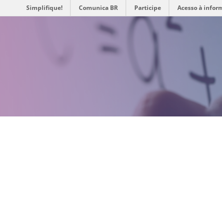
Simplifique!
Comunica BR
Participe
Acesso à infor