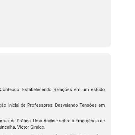
e Conteúdo: Estabelecendo Relações em um estudo
ção Inicial de Professores: Desvelando Tensões em
tual de Prática: Uma Análise sobre a Emergência de
ncalha, Victor Giraldo.