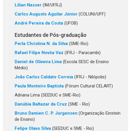
Lilian Nasser
(IM/UFRJ)
Carlos Augusto Aguilar Júnior
(COLUNI/UFF)
André Pereira da Costa
(UFOB)
Estudantes de Pós-graduação
Perla Christina N. da Silva
(SME-Rio)
Rafael Filipe Novôa Vaz
(IFRJ - Paracambi)
Daniel de Oliveira Lima
(Escola SESC de Ensino
Médio)
João Carlos Caldato Correia
(IFRJ - Nilópolis)
Paula Monteiro Baptista
(Fórum Cultural CELART)
Adriana Lima (SEEDUC e SME-Rio)
Danúbia Baltazar da Cruz
(SME - Rio)
Bruno Damien C. P. Jurgensen
(Organização Einstein
de Ensino)
Felipe Olavo Silva
(SEEDUC e SME - Rio)