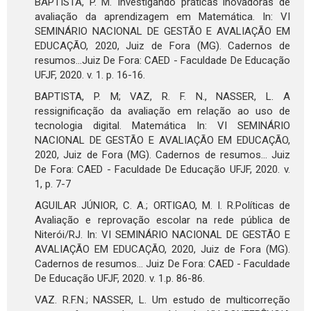
BAPTISTA, P. M. Investigando práticas inovadoras de
avaliação da aprendizagem em Matemática. In: VI
SEMINÁRIO NACIONAL DE GESTÃO E AVALIAÇÃO EM
EDUCAÇÃO, 2020, Juiz de Fora (MG). Cadernos de
resumos...Juiz De Fora: CAED - Faculdade De Educação
UFJF, 2020. v. 1. p. 16-16.
BAPTISTA, P. M; VAZ, R. F. N., NASSER, L. A
ressignificação da avaliação em relação ao uso de
tecnologia digital. Matemática In: VI SEMINÁRIO
NACIONAL DE GESTÃO E AVALIAÇÃO EM EDUCAÇÃO,
2020, Juiz de Fora (MG). Cadernos de resumos... Juiz
De Fora: CAED - Faculdade De Educação UFJF, 2020. v.
1, p. 7-7
AGUILAR JÚNIOR, C. A.; ORTIGAO, M. I. R.Políticas de
Avaliação e reprovação escolar na rede pública de
Niterói/RJ. In: VI SEMINÁRIO NACIONAL DE GESTÃO E
AVALIAÇÃO EM EDUCAÇÃO, 2020, Juiz de Fora (MG).
Cadernos de resumos... Juiz De Fora: CAED - Faculdade
De Educação UFJF, 2020. v. 1.p. 86-86.
VAZ. R.F.N.; NASSER, L. Um estudo de multicorreção