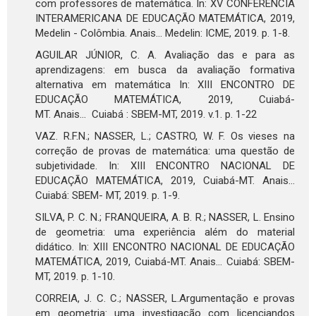
com professores de matemática. In: XV CONFERÊNCIA
INTERAMERICANA DE EDUCAÇÃO MATEMÁTICA, 2019,
Medelin - Colômbia. Anais... Medelin: ICME, 2019. p. 1-8.
AGUILAR JÚNIOR, C. A. Avaliação das e para as
aprendizagens: em busca da avaliação formativa
alternativa em matemática In: XIII ENCONTRO DE
EDUCAÇÃO MATEMÁTICA, 2019, Cuiabá-
MT. Anais... Cuiabá : SBEM-MT, 2019. v.1. p. 1-22
VAZ. R.F.N.; NASSER, L.; CASTRO, W. F. Os vieses na
correção de provas de matemática: uma questão de
subjetividade. In: XIII ENCONTRO NACIONAL DE
EDUCAÇÃO MATEMÁTICA, 2019, Cuiabá-MT. Anais...
Cuiabá: SBEM- MT, 2019. p. 1-9.
SILVA, P. C. N.; FRANQUEIRA, A. B. R.; NASSER, L. Ensino
de geometria: uma experiência além do material
didático. In: XIII ENCONTRO NACIONAL DE EDUCAÇÃO
MATEMÁTICA, 2019, Cuiabá-MT. Anais... Cuiabá: SBEM-
MT, 2019. p. 1-10.
CORREIA, J. C. C.; NASSER, L.Argumentação e provas
em geometria: uma investigação com licenciandos