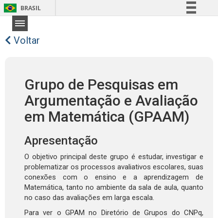
BRASIL
Simplifique!
Comunica BR
Voltar
Participe
Acesso à informação
Grupo de Pesquisas em
Legislação
Argumentação e Avaliação
Canais
em Matemática (GPAAM)
Apresentação
O objetivo principal deste grupo é estudar, investigar e
problematizar os processos avaliativos escolares, suas
conexões com o ensino e a aprendizagem de
Matemática, tanto no ambiente da sala de aula, quanto
no caso das avaliações em larga escala.
Para ver o GPAM no Diretório de Grupos do CNPq,