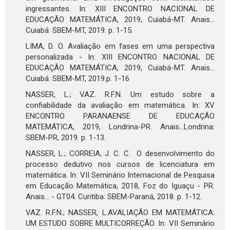
ingressantes. In: XIII ENCONTRO NACIONAL DE
EDUCAÇÃO MATEMÁTICA, 2019, Cuiabá-MT. Anais...
Cuiabá: SBEM-MT, 2019. p. 1-15.
LIMA, D. O. Avaliação em fases em uma perspectiva
personalizada - In: XIII ENCONTRO NACIONAL DE
EDUCAÇÃO MATEMÁTICA, 2019, Cuiabá-MT. Anais...
Cuiabá: SBEM-MT, 2019.p. 1-16
NASSER, L.; VAZ. R.F.N. Um estudo sobre a
confiabilidade da avaliação em matemática. In: XV
ENCONTRO PARANAENSE DE EDUCAÇÃO
MATEMÁTICA, 2019, Londrina-PR. Anais...Londrina:
SBEM-PR, 2019. p. 1-13.
NASSER, L.; CORREIA, J. C. C. O desenvolvimento do
processo dedutivo nos cursos de licenciatura em
matemática. In: VII Seminário Internacional de Pesquisa
em Educação Matemática, 2018, Foz do Iguaçu - PR.
Anais... - GT04. Curitiba: SBEM-Paraná, 2018. p. 1-12.
VAZ. R.F.N.; NASSER, L.AVALIAÇÃO EM MATEMÁTICA:
UM ESTUDO SOBRE MULTICORREÇÃO. In: VII Seminário