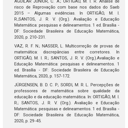
AGUILAR JÚNIOR, C. A.; ORTIGÃO, M. I. R. Análise de
risco de Reprovação com base nos dados do Saeb
2015 – Algumas evidências. In ORTIGÃO, M. I.
R.;SANTOS, J. R. V. (Org.). Avaliação e Educação
Matemática: pesquisas e delineamentos. 1 ed. Brasília -
DF: Sociedade Brasileira de Educação Matemática,
2020, p. 210-231.
VAZ, R. F. N.; NASSER, L. Multicorreção de provas de
matemática: discrepâncias entre corretores. In
ORTIGÃO, M. I. R.; SANTOS, J. R. V. (Org.).Avaliação e
Educação Matemática: pesquisas e delineamentos. 1
ed. Brasília - DF: Sociedade Brasileira de Educação
Matemática, 2020, p. 157-172.
JÜRGENSEN, B. D. C. P.; SORDI, M. R. L. Percepções de
professores de matemática sobre qualidade da
educação e da educação matemática. In: ORTIGÃO, M. I.
R.; SANTOS, J. R. V. (Org.). Avaliação e Educação
Matemática: pesquisas e delineamentos. 1 ed. Brasília -
DF: Sociedade Brasileira de Educação Matemática,
2020, p. 29-45.