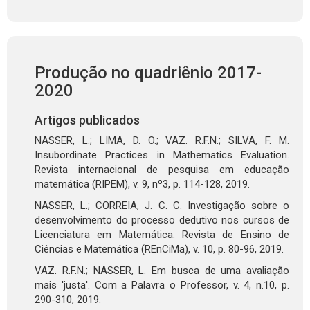
Produção no quadriênio 2017-
2020
Artigos publicados
NASSER, L.; LIMA, D. O.; VAZ. R.F.N.; SILVA, F. M.
Insubordinate Practices in Mathematics Evaluation.
Revista internacional de pesquisa em educação
matemática (RIPEM), v. 9, nº3, p. 114-128, 2019.
NASSER, L.; CORREIA, J. C. C. Investigação sobre o
desenvolvimento do processo dedutivo nos cursos de
Licenciatura em Matemática. Revista de Ensino de
Ciências e Matemática (REnCiMa), v. 10, p. 80-96, 2019.
VAZ. R.F.N.; NASSER, L. Em busca de uma avaliação
mais 'justa'. Com a Palavra o Professor, v. 4, n.10, p.
290-310, 2019.