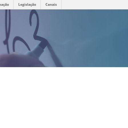
mação
Legislação
Canais