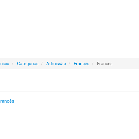
Início
Categorias
Admissão
Francês
Francês
Francês