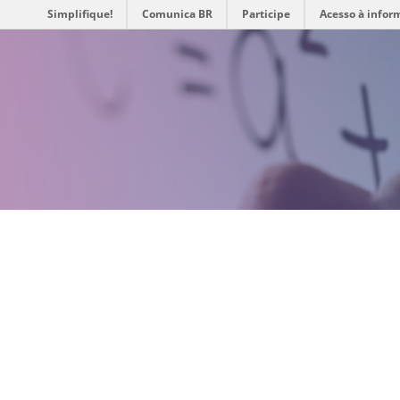
Simplifique!
Comunica BR
Participe
Acesso à infor