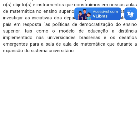
o(s) objeto(s) e instrumentos que construímos em nossas aulas
de matemática no ensino superior. Em particular, interessa-nos
investigar as iniciativas dos departamentos de matemática no
país em resposta `as políticas de democratização do ensino
superior, tais como o modelo de educação a distância
implementado nas universidades brasileiras e os desafios
emergentes para a sala de aula de matemática que durante a
expansão do sistema universitário.