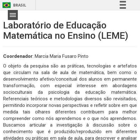
BRASIL
Simplifique!
Laboratório de Educação
Comunica BR
Matemática no Ensino (LEME)
Participe
Acesso à informação
Legislação
Coordenador
: Marcia Maria Fusaro Pinto
Canais
O objeto da pesquisa são as práticas, tecnologias e artefatos
que circulam na sala de aula de matemática, bem como o
desenvolvimento afetivo/conceitual dos alunos em permanente
transformação, com especial interesse em abordagens
socioculturais da psicologia da educação matemática.
Referenciais teóricos e metodologias diversos são revisitados,
permitindo incorporar novas perspectivas e refletir sobre em que
medida tais olhares diferentes contribuem para melhor
compreender como nós aprendemos e o que nós aprendemos.
Buscamos articular a investigação à discussão sobre o
conhecimento que é produzido/reproduzido em diferentes
atividades ou práticas em sala de aula, para descrever e analisar