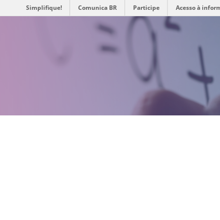
Simplifique!
Comunica BR
Participe
Acesso à infor