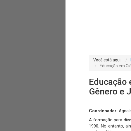
Você está aqui:
Educação em Ciên
Educação e
Gênero e J
Coordenador:
Agnald
A formação para dive
1990. No entanto, a