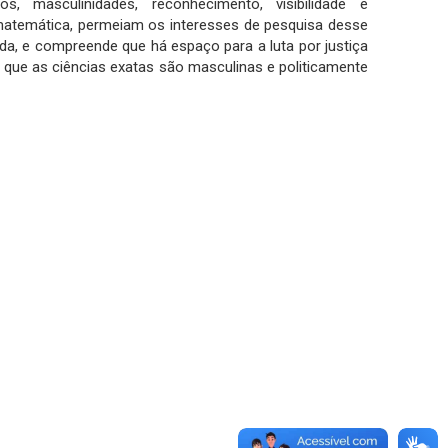
 masculinidades, reconhecimento, visibilidade e
 matemática, permeiam os interesses de pesquisa desse
ada, e compreende que há espaço para a luta por justiça
 que as ciências exatas são masculinas e politicamente