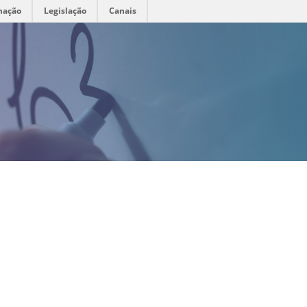
mação
Legislação
Canais