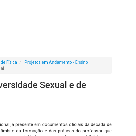
de Física
Projetos em Andamento - Ensino
al
versidade Sexual e de
ional já presente em documentos oficiais da década de
 âmbito da formação e das práticas do professor que