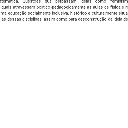
temática. Questões que perpassam ideias como feminismos,
as quais atravessam político-pedagogicamente as aulas de física e
 uma educação socialmente inclusiva, histórico e culturalmente situ
las dessas disciplinas, assim como para desconstrução da ideia de