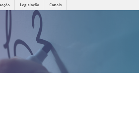
mação
Legislação
Canais