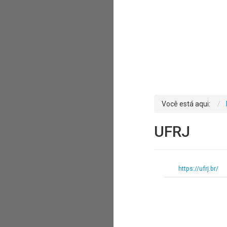
Você está aqui:
UFRJ
https://ufrj.br/