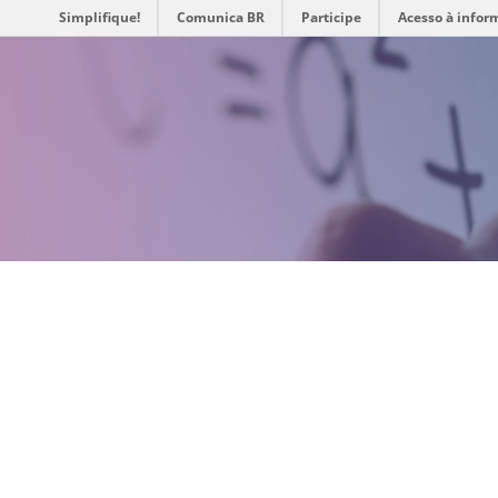
Simplifique!
Comunica BR
Participe
Acesso à infor